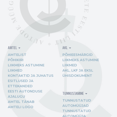
AMTEL
AKL
AMTELIST
PÕHIEESMÄRGID
PÕHIKIRI
LIIKMEKS ASTUMINE
LIIKMEKS ASTUMINE
LIIKMED
LIIKMED
AKL, LKF JA EKSL
KONTAKTID JA JUHATUS
ÜHISDOKUMENT
ESITLUSED JA
ETTEKANDED
EESTI AUTONDUSE
TUNNUSTAMINE
AJALUGU
TUNNUSTATUD
AMTEL TÄNAB
AUTOMÜÜJAD
AMTELI LOGO
TUNNUSTATUD
AUTOMÜÜJA