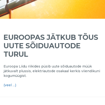
EUROOPAS JÄTKUB TÕUS
UUTE SÕIDUAUTODE
TURUL
Euroopa Liidu riikides püsib uute sõiduautode müük
jätkuvalt plussis, elektriautode osakaal kerkis viiendikuni
kogumüügist.
(veel …)