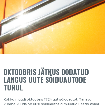
OKTOOBRIS JÄTKUS OODATUD
LANGUS UUTE SÕIDUAUTODE
TURUL
Kokku müüdi oktoobris 1724 uut sõiduautot. Tänavu
kümne kuuga on uusi sõiduautosid müüdud Eestis kokku