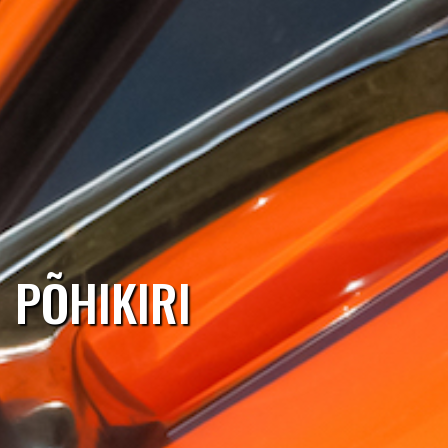
PÕHIKIRI