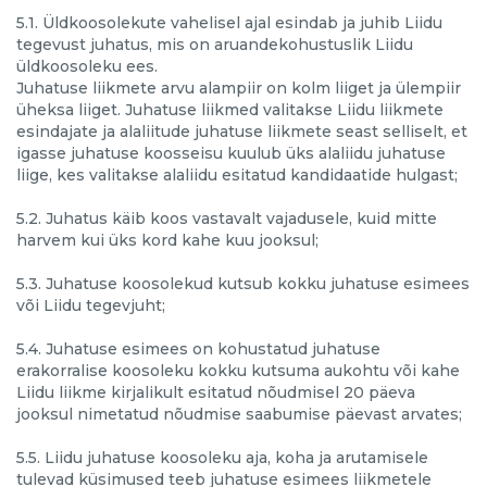
5.1. Üldkoosolekute vahelisel ajal esindab ja juhib Liidu
tegevust juhatus, mis on aruandekohustuslik Liidu
üldkoosoleku ees.
Juhatuse liikmete arvu alampiir on kolm liiget ja ülempiir
üheksa liiget. Juhatuse liikmed valitakse Liidu liikmete
esindajate ja alaliitude juhatuse liikmete seast selliselt, et
igasse juhatuse koosseisu kuulub üks alaliidu juhatuse
liige, kes valitakse alaliidu esitatud kandidaatide hulgast;
5.2. Juhatus käib koos vastavalt vajadusele, kuid mitte
harvem kui üks kord kahe kuu jooksul;
5.3. Juhatuse koosolekud kutsub kokku juhatuse esimees
või Liidu tegevjuht;
5.4. Juhatuse esimees on kohustatud juhatuse
erakorralise koosoleku kokku kutsuma aukohtu või kahe
Liidu liikme kirjalikult esitatud nõudmisel 20 päeva
jooksul nimetatud nõudmise saabumise päevast arvates;
5.5. Liidu juhatuse koosoleku aja, koha ja arutamisele
tulevad küsimused teeb juhatuse esimees liikmetele