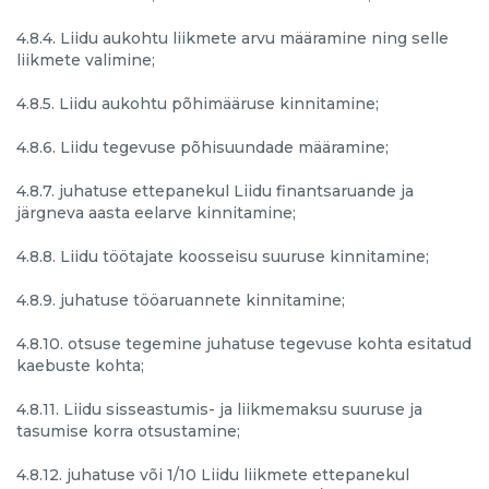
4.8.4. Liidu aukohtu liikmete arvu määramine ning selle
liikmete valimine;
4.8.5. Liidu aukohtu põhimääruse kinnitamine;
4.8.6. Liidu tegevuse põhisuundade määramine;
4.8.7. juhatuse ettepanekul Liidu finantsaruande ja
järgneva aasta eelarve kinnitamine;
4.8.8. Liidu töötajate koosseisu suuruse kinnitamine;
4.8.9. juhatuse tööaruannete kinnitamine;
4.8.10. otsuse tegemine juhatuse tegevuse kohta esitatud
kaebuste kohta;
4.8.11. Liidu sisseastumis- ja liikmemaksu suuruse ja
tasumise korra otsustamine;
4.8.12. juhatuse või 1/10 Liidu liikmete ettepanekul