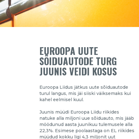
EUROOPA UUTE
SÕIDUAUTODE TURG
JUUNIS VEIDI KOSUS
Euroopa Liidus jätkus uute sõiduautode
turul langus, mis jäi siiski väiksemaks kui
kahel eelmisel kuul.
Juunis müüdi Euroopa Liidu riikides
natuke alla miljoni uue sõiduauto, mis jääb
möödunud aasta juunikuu tulemusele alla
22,3%. Esimese poolaastaga on EL riikides
müüdud kokku ligi 4,3 miljonit uut