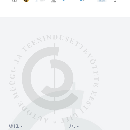
AMTEL
AKL